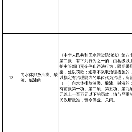
《中华人民共和国水污染防治法》第八
第二款：有下列行为之一的，由县级以
护主管部门责令停止违法行为，限期采
染，处以罚款；逾期不采取治理措施的
向水体排放油类、酸
12
以指定有治理能力的单位代为治理，所
液、碱液的
（一）向水体排放油类、酸液、碱液的
有前款第一项、第二项、第五项、第九
元以上一百万元以下的罚款；情节严重
民政府批准，责令停业、关闭。