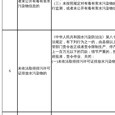
者
未公开有毒有害水
（三）未按照规定对有毒有害水污染物
污染物信息的
行监测，或者未公开有毒有害水污染物
《中华人民共和国水污染防治法》第八
法规定，有下列行为之一的，由县级以
管部门责令改正或者责令限制生产、停
上一百万元以下的罚款；情节严重的，
府批准，责令停业、关闭：
(
一
)
未依法取得排污许可证排放水污染
未依法取得排污许可
6
证排放水污染物的