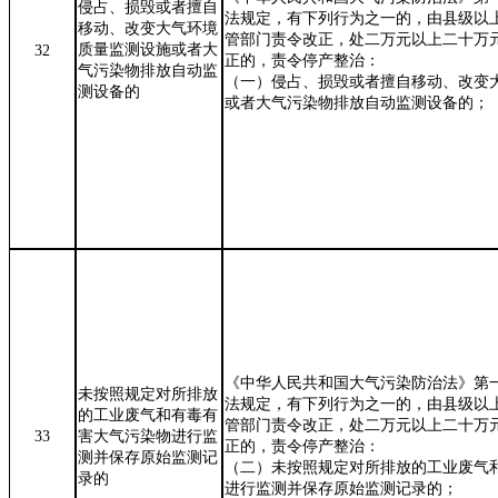
侵占、损毁或者擅自
法规定，有下列行为之一的，由县级以
移动、改变大气环境
管部门责令改正，处二万元以上二十万
质量监测设施或者大
32
正的，责令停产整治：
气污染物排放自动监
（一）侵占、损毁或者擅自移动、改变
测设备的
或者大气污染物排放自动监测设备的；
《中华人民共和国大气污染防治法》第
未按照规定对所排放
法规定，有下列行为之一的，由县级以
的工业废气和有毒有
管部门责令改正，处二万元以上二十万
33
害大气污染物进行监
正的，责令停产整治：
测并保存原始监测记
（二）未按照规定对所排放的工业废气
录的
进行监测并保存原始监测记录的；