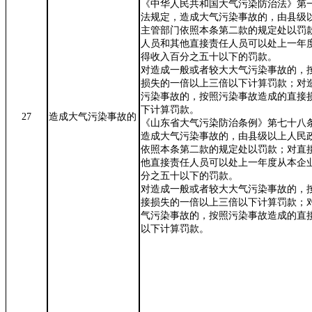
《中华人民共和国大气污染防治法》第
法规定，造成大气污染事故的，由县级
主管部门依照本条第二款的规定处以罚
人员和其他直接责任人员可以处上一年
得收入百分之五十以下的罚款。
对造成一般或者较大大气污染事故的，
损失的一倍以上三倍以下计算罚款；对
污染事故的，按照污染事故造成的直接
下计算罚款。
27
造成大气污染事故的
《山东省大气污染防治条例》第七十八
造成大气污染事故的，由县级以上人民
依照本条第二款的规定处以罚款；对直
他直接责任人员可以处上一年
度
从本企
分之五十以下的罚款。
对造成一般或者较大大气污染事故的，
接损失的一倍以上三倍以下计算罚款；
气污染事故的，按照污染事故造成的直
以下计算罚款。