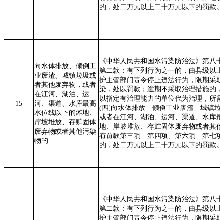
的，处二万元以上二十万元以下的罚款
《中华人民共和国水污染防治法》第八
向水体排放、倾倒工
第二款：有下列行为之一的，由县级以
业废渣、城镇垃圾或
护主管部门责令停止违法行为，限期采
者其他废弃物，或者
染，处以罚款；逾期不采取治理措施的
在江河、湖泊、运
以指定有治理能力的单位代为治理，所
15
河、渠道、水库最高
(
四
)
向水体排放、倾倒工业废渣、城镇
水位线以下的滩地、
或者在江河、湖泊、运河、渠道、水库
岸坡堆放、存贮固体
地、岸坡堆放、存贮固体废弃物或者其
废弃物或者其他污染
有前款第三项、第四项、第六项、第七
物的
的，处二万元以上二十万元以下的罚款
《中华人民共和国水污染防治法》第八
第二款：有下列行为之一的，由县级以
护主管部门责令停止违法行为，限期采