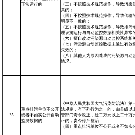
（三）不按照技术规范操作，导致污染
正常运行的
真的；
（四）不按照技术规范操作，导致传输
明显不一致的；
（五）不按照技术规范操作，导致排污
理设施运行与自动监控数据相关性异常
（六）擅自改动污染源自动监控系统相
（七）污染源自动监控数据未通过有效
失效的；
（八）其他人为原因造成的污染源自动
情况。
《中华人民共和国大气污染防治法》第
重点排污单位不公开
法规定，有下列行为之一的，由县级以
35
或者不如实公开自动
管部门责令改正，处二万元以上二十万
监测数据的
正的，责令停产整治：
（四）重点排污单位不公开或者不如实