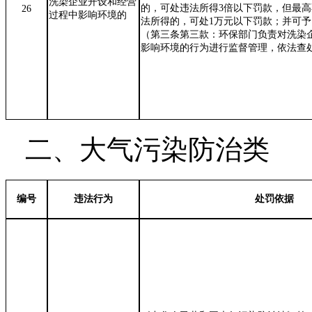
洗染企业开设和经营
的，可处违法所得
3
倍以下罚款，但最高
26
过程中影响环境的
法所得的，可处
1
万元以下罚款；并可予
（第三条第三款：环保部门负责对洗染
影响环境的行为进行监督管理，依法查
二、大气污染防治类
编号
违法行为
处罚依据