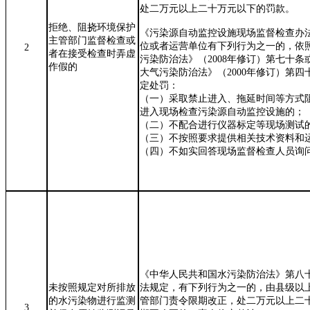
处二万元以上二十万元以下的罚款。
拒绝、阻挠环境保护
《污染源自动监控设施现场监督检查办
主管部门监督检查或
位或者运营单位有下列行为之一的，依
2
者在接受检查时弄虚
污染防治法》
（
2008
年修订）
第七十条
作假的
大气污染防治法》（
2000
年
修订
）第四
定处罚：
（一）采取禁止进入、拖延时间等方式
进入现场检查污染源自动监控设施的；
（二）不配合进行仪器标定等现场测试
（三）不按照要求提供相关技术资料和
（四）不如实回答现场监督检查人员询
《中华人民共和国水污染防治法》第八
未按照规定对所排放
法规定，有下列行为之一的，由县级以
的
水污染物进行监测
管部门责令限期改正，处二万元以上二
3