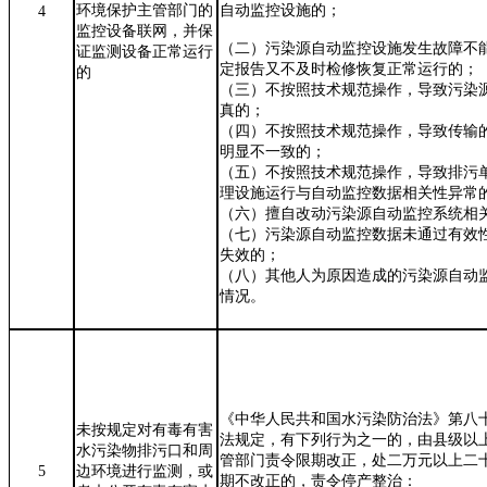
环境保护主管部门的
自动监控设施的；
4
监控设备联网，并保
（二）污染源自动监控设施发生故障不
证监测设备正常运行
定报告又不及时检修恢复正常运行的；
的
（三）不按照技术规范操作，导致污染
真的；
（四）不按照技术规范操作，导致传输
明显不一致的；
（五）不按照技术规范操作，导致排污
理设施运行与自动监控数据相关性异常
（六）擅自改动污染源自动监控系统相
（七）污染源自动监控数据未通过有效
失效的；
（八）其他人为原因造成的污染源自动
情况。
《中华人民共和国水污染防治法》第八
未按规定对有毒有害
法规定，有下列行为之一的，由县级以
水污染物排污口
和
周
管部门责令限期改正，处二万元以上二
5
边环境进行监测，或
期不改正的，责令停产整治：