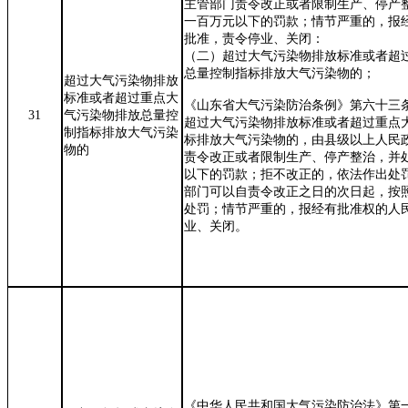
主管部门责令改正或者限制生产、停产
一百万元以下的罚款；情节严重的，报
批准，责令停业、关闭：
（二）超过大气污染物排放标准或者超
总量控制指标排放大气污染物的；
超过大气污染物排放
标准或者超过重点大
《山东省大气污染防治条例》第六十三
31
气污染物排放总量控
超过大气污染物排放标准或者超过重点
制指标排放大气污染
标排放大气污染物的，由县级以上人民
物的
责令改正或者限制生产、停产整治，并
以下的罚款；拒不改正的，依法作出处
部门可以自责令改正之日的次日起，按
处罚；情节严重的，报经有批准权的人
业、关闭。
《中华人民共和国大气污染防治法》第