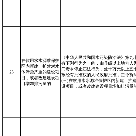
《中华人民共和国水污染防治法》第九
在饮用水水源准保护
有下列行为之一的，由县级以上地方人
区内新建、扩建对水
门责令停止违法行为，处十万元以上五
23
体污染严重的建设项
报经有批准权的人民政府批准，责令拆
目，或者改建建设项
(
三
)
在饮用水水源准保护区内新建、扩
目增加排污量的
设项目，或者改建建设项目增加排污量