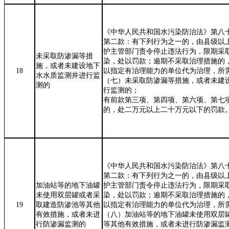
《中华人民共和国水污染防治法》第八
第二款：有下列行为之一的，由县级以
护主管部门责令停止违法行为，限期采
未采取防渗漏等措
染，处以罚款；逾期不采取治理措施的
施，或者未建设地下
18
以指定有治理能力的单位代为治理，所
水水质监测井进行监
（七）未采取防渗漏等措施，或者未建
测的
行监测的；
有前款第三项、第四项、第六项、第七
的，处二万元以上二十万元以下的罚款
《中华人民共和国水污染防治法》第八
第二款：有下列行为之一的，由县级以
加油站等的地下油罐
护主管部门责令停止违法行为，限期采
未使用双层罐或者采
染，处以罚款；逾期不采取治理措施的
19
取建造防渗池等其他
以指定有治理能力的单位代为治理，所
有效措施，或者未进
（八）加油站等的地下油罐未使用双层
行防渗漏监测的
等其他有效措施，或者未进行防渗漏监