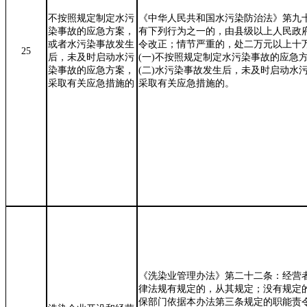
不按照规定制定水污
《中华人民共和国水污染防治法》第九
染事故的应急方案
，
有下列行为之一的，由县级以上人民政
或者水污染事故发生
令改正；情节严重的，处二万元以上十
25
后，未及时启动水污
(
一
)
不按照规定制定水污染事故的应急
染事故的应急方案，
(
二
)
水污染事故发生后，未及时启动水
采取有关应急措施的
采取有关应急措施的。
《洗染业管理办法》第二十二条：经营
律法规有规定的，从其规定；没有规定
保部门依据本办法第三条规定的职能责