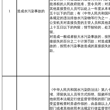
批准权的人民政府批准，责令关闭；对
其他直接责任人员可以处上一年度从本
1
造成水污染事故的
五十以下的罚款；有《中华人民共和国
条规定的违法排放水污染物等行为之一
公安机关对直接负责的主管人员和其他
上十五日以下的拘留；情节较轻的，处
留。
对造成一般或者较大水污染事故的，按
接损失的百分之二十计算罚款；对造成
故的，按照水污染事故造成的直接损失
款
。
《中华人民共和国水污染防治法》第八
堵、滞留执法人员等方式拒绝、阻挠环
他依照本法规定行使监督管理权的部门
受监督检查时弄虚作假的，由县级以上
部门或者其他依照本法规定行使监督管