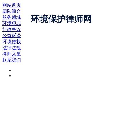
网站首页
团队简介
环境保护律师网
服务领域
环境犯罪
行政争议
地址：
安徽省合肥市蜀山区潜山路华地金融中心A座2
公益诉讼
环境侵权
法律法规
律师文集
联系我们