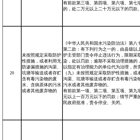
有前款第三项、第四项、第六项、第七
的，处二万元以上二十万元以下的罚款
《中华人民共和国水污染防治法》第八
第二款：有下列行为之一的，由县级以
未按照规定采取防护
护主管部门责令停止违法行为，限期采
性措施，或者利用无
染，处以罚款；逾期不采取治理措施的
防渗漏措施的沟渠、
以指定有治理能力的单位代为治理，所
20
坑塘等输送或者存贮
（九）未按照规定采取防护性措施，或
含有毒污染物的废
沟渠、坑塘等输送或者存贮含有毒污染
水、含病原体的污水
污水或者其他废弃物的。
或者其他废弃物的
有前款第一项、第二项、第五项、第九
元以上一百万元以下的罚款；情节严重
民政府批准，责令停业、关闭。