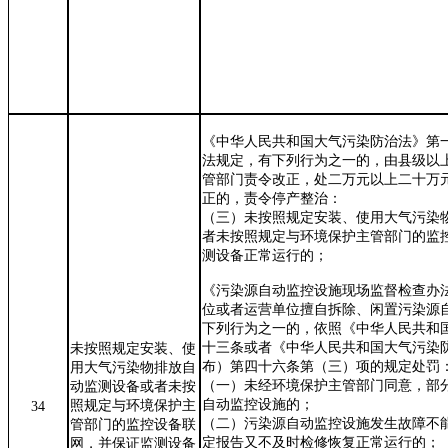
《中华人民共和国大气污染防治法》第
法规定，有下列行为之一的，由县级以
管部门责令改正，处二万元以上二十万
正的，责令停产整治：
（三）未按照规定安装、使用大气污染
者未按照规定与环境保护主管部门的监
测设备正常运行的；
《污染源自动监控设施现场监督检查办
位或者运营单位擅自拆除、闲置污染源
下列行为之一的，依照《中华人民共和
十三条或者《中华人民共和国大气污染
未按照规定安装、使
布）第四十六条第（三）项的规定处罚
用大气污染物排放自
（一）未经环境保护主管部门同意，部
动监测设备或者未按
自动监控设施的；
照规定与环境保护主
34
（二）污染源自动监控设施发生故障不
管部门的监控设备联
定报告又不及时检修恢复正常运行的；
网，并保证监测设备